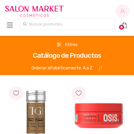
Buscar por:
0
Filtros
Catálogo de Productos